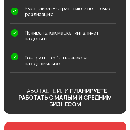
сложно объяснить решения
нет опоры на цифры
собственник не слышит
ПОСЛЕ КУРСА 😍
маркетинг как система
решения от клиента и сделки
стратегия → план → внедрение
понятная аналитика
диалог с бизнесом на одном языке