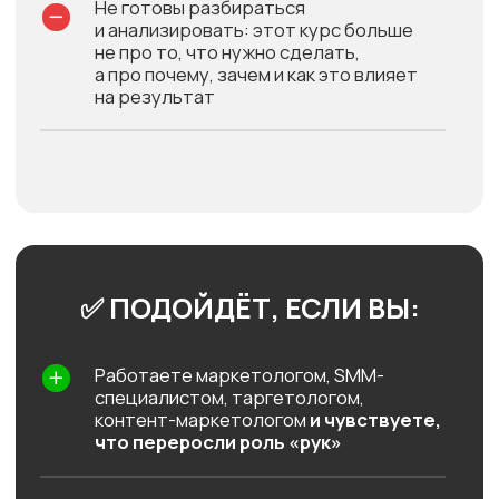
ХОТИТЕ:
Выстраивать стратегию, а не только
реализацию
Понимать, как маркетинг влияет
на деньги
Говорить с собственником
на одном языке
РАБОТАЕТЕ ИЛИ
ПЛАНИРУЕТЕ
РАБОТАТЬ С МАЛЫМ И СРЕДНИМ
БИЗНЕСОМ