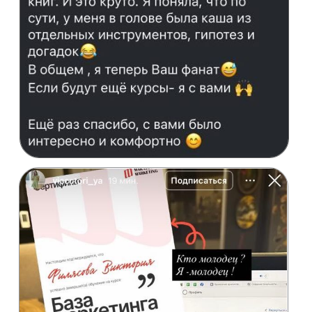
систему уже сейчас
Оставить заявку
НУЖНА ПОМОЩЬ?
Если вы не можете оплатить обучение из другой
страны или хотите забронировать следующий
поток, напишите менеджеру, он поможет
Связаться с менеджером