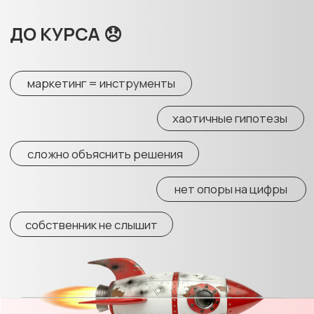
Стратегия
Как проектировать решения,
а не «придумывать идеи»
Модуль 3
Внедрение и управление
Как доводить стратегию до результата
и не терять контроль
Посмотреть подробную программу