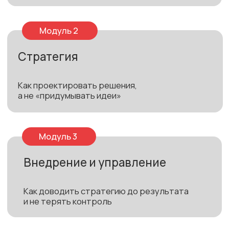
Шаблон маркетинговой
стратегии
Шаблон маркетинг-
плана
Инструкции
по исследованиям