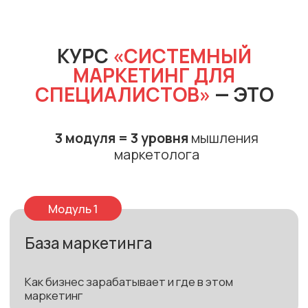
решений, а не презентация.
Начинаете управлять
результатом
Аналитика, аргументация,
синхронизация с продажами.
Растёте в сторону
руководителя
Функции, делегирование,
управление командой
и подрядчиками.
ПОСЛЕ КУРСА ВЫ ПОЛУЧИТЕ